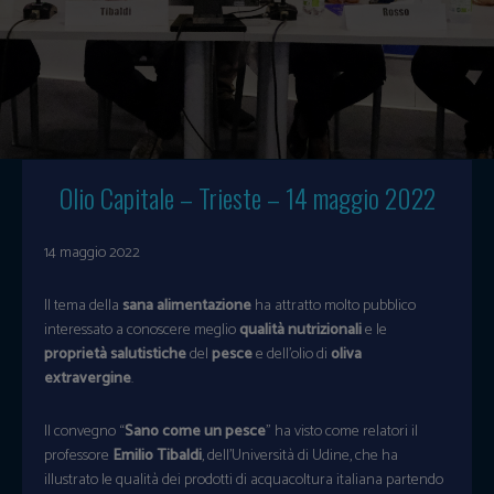
Olio Capitale
– Trieste – 14 maggio 2022
14 maggio 2022
Il tema della
sana alimentazione
ha attratto molto pubblico
interessato a conoscere meglio
qualità nutrizionali
e le
proprietà salutistiche
del
pesce
e dell’olio di
oliva
extravergine
.
Il convegno “
Sano come un pesce
” ha visto come relatori il
professore
Emilio Tibaldi
, dell’Università di Udine, che ha
illustrato le qualità dei prodotti di acquacoltura italiana partendo