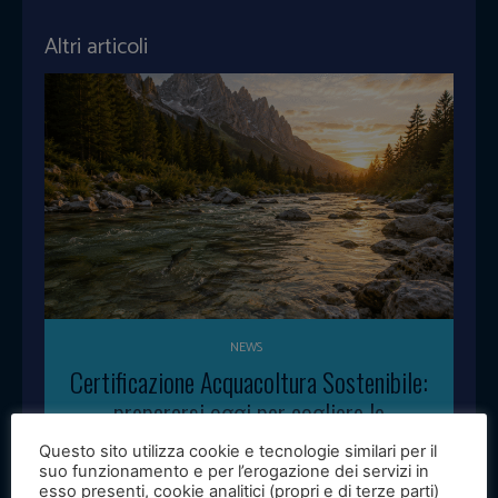
Altri articoli
NEWS
Certificazione Acquacoltura Sostenibile:
prepararsi oggi per cogliere le
opportunità di domani
Questo sito utilizza cookie e tecnologie similari per il
suo funzionamento e per l’erogazione dei servizi in
API avvia un percorso di accompagnamento alla
esso presenti, cookie analitici (propri e di terze parti)