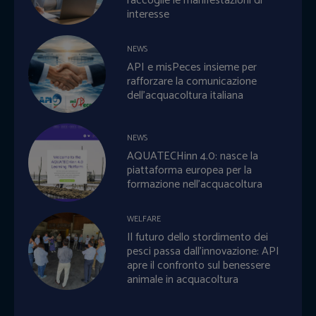
raccoglie le manifestazioni di
interesse
NEWS
API e misPeces insieme per
rafforzare la comunicazione
dell’acquacoltura italiana
NEWS
AQUATECHinn 4.0: nasce la
piattaforma europea per la
formazione nell’acquacoltura
WELFARE
Il futuro dello stordimento dei
pesci passa dall’innovazione: API
apre il confronto sul benessere
animale in acquacoltura