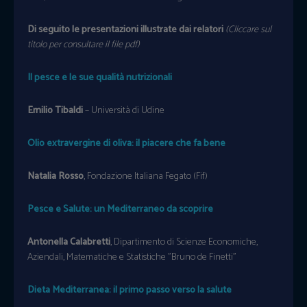
Di seguito le presentazioni illustrate dai relatori
(Cliccare sul
titolo per consultare il file pdf)
Il pesce e le sue qualità nutrizionali
Emilio Tibaldi
– Università di Udine
Olio extravergine di oliva: il piacere che fa bene
Natalia Rosso
, Fondazione Italiana Fegato (Fif)
Pesce e Salute: un Mediterraneo da scoprire
Antonella Calabretti
, Dipartimento di Scienze Economiche,
Aziendali, Matematiche e Statistiche ”Bruno de Finetti”
Dieta Mediterranea: il primo passo verso la salute