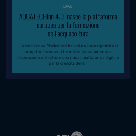
NEWS
AQUATECHinn 4.0: nasce la piattaforma
europea per la formazione
nell’acquacoltura
L'Associazione Piscicoltori Italiani tra i protagonisti del
progetto Erasmus+ che mette gratuitamente a
disposizione del settore una nuova piattaforma digitale
per la crescita delle...