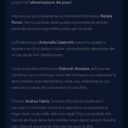
proprio dall’
alimentazione dei pesci
.
Intervenuta successivamente la ricercatrice Dottoressa
Natalia
Rosso
, che ha parlando delle qualità organolettiche dell’olio
ponendo l’accento sugli effetti positivi per la salute.
La Professoressa
Antonella Calabretti
invece ha ribadito il
legame che c’è tra pesce e salute, con particolare attenzione alle
ricchezze del Mar Mediterraneo.
L’intervento della Dottoressa
Deborah Bonazza
, dell’Azienda
Sanitaria, che ha concluso i lavori del Convegno, ha valorizzato la
dieta mediterranea definendola come una valida base su cui
costruire la salute dei consumatori di tutta l’età.
Il Dottor
Andrea Fabris
, Direttore API, che ha moderato il
convegno, ha invitato i presenti a degustare una proposta di
finger food, creato dalle abili mani degli Chef, con prodotti che
stanno alla base della dieta mediterranea: pesce, verdure fresche,
noci, olive ed ovviamente l’olio extravergine di oliva.