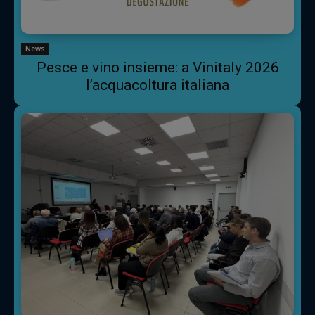
News
Pesce e vino insieme: a Vinitaly 2026
l’acquacoltura italiana