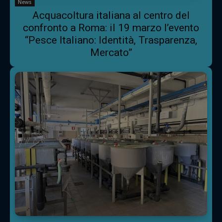
News
Acquacoltura italiana al centro del
confronto a Roma: il 19 marzo l’evento
“Pesce Italiano: Identità, Trasparenza,
Mercato”