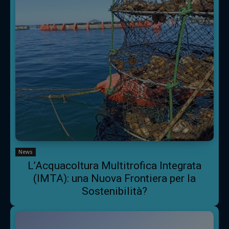
News
L’Acquacoltura Multitrofica Integrata
(IMTA): una Nuova Frontiera per la
Sostenibilità?