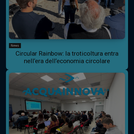
News
Circular Rainbow: la troticoltura entra
nell’era dell’economia circolare