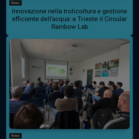
News
Innovazione nella troticoltura e gestione
efficiente dell’acqua: a Trieste il Circular
Rainbow Lab
News