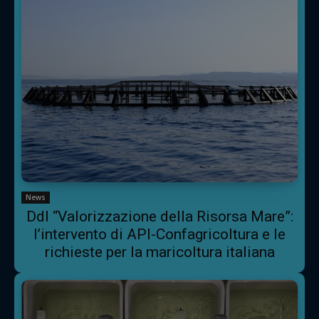
News
Ddl “Valorizzazione della Risorsa Mare”:
l’intervento di API-Confagricoltura e le
richieste per la maricoltura italiana