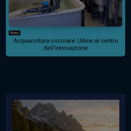
News
Acquacoltura circolare: Udine al centro
dell’innovazione