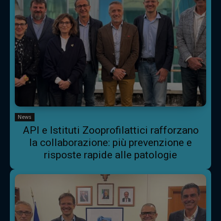
News
API e Istituti Zooprofilattici rafforzano
la collaborazione: più prevenzione e
risposte rapide alle patologie