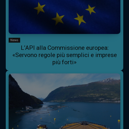
News
L’API alla Commissione europea:
«Servono regole più semplici e imprese
più forti»