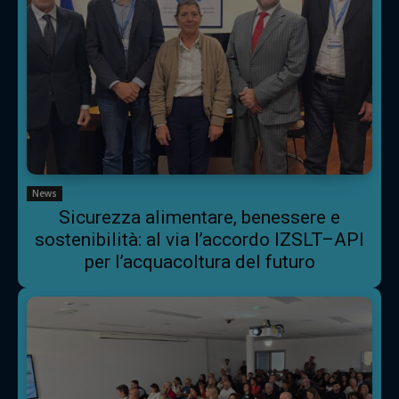
News
Sicurezza alimentare, benessere e
sostenibilità: al via l’accordo IZSLT–API
per l’acquacoltura del futuro