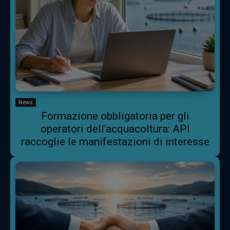
News
Formazione obbligatoria per gli
operatori dell’acquacoltura: API
raccoglie le manifestazioni di interesse