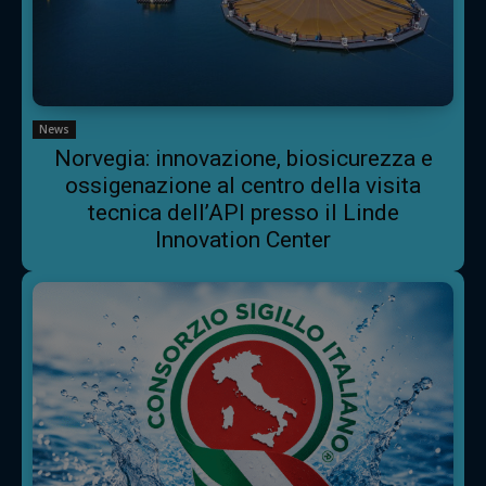
News
Norvegia: innovazione, biosicurezza e
ossigenazione al centro della visita
tecnica dell’API presso il Linde
Innovation Center