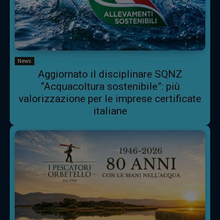
News
Aggiornato il disciplinare SQNZ
“Acquacoltura sostenibile”: più
valorizzazione per le imprese certificate
italiane