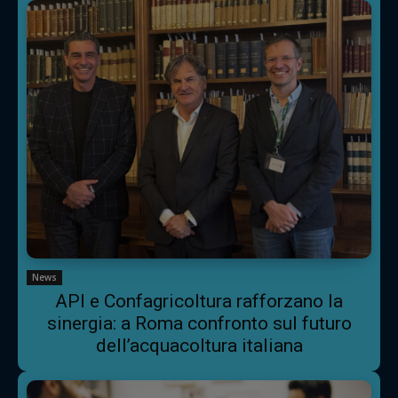
News
API e Confagricoltura rafforzano la
sinergia: a Roma confronto sul futuro
dell’acquacoltura italiana