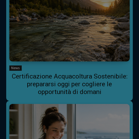
News
Certificazione Acquacoltura Sostenibile:
prepararsi oggi per cogliere le
opportunità di domani