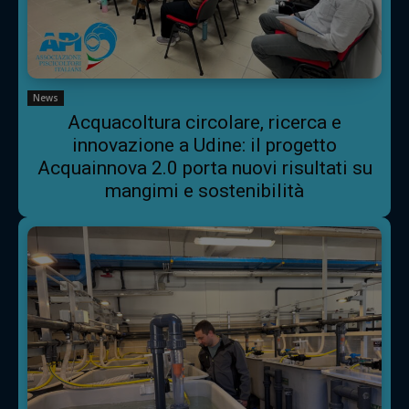
News
Acquacoltura circolare, ricerca e
innovazione a Udine: il progetto
Acquainnova 2.0 porta nuovi risultati su
mangimi e sostenibilità