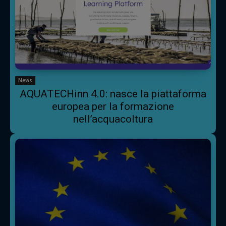
News
AQUATECHinn 4.0: nasce la piattaforma
europea per la formazione
nell’acquacoltura