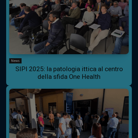
News
SIPI 2025: la patologia ittica al centro
della sfida One Health