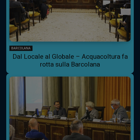
BARCOLANA
Dal Locale al Globale – Acquacoltura fa
rotta sulla Barcolana