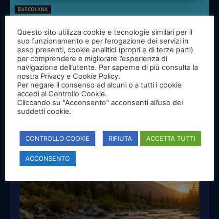
BARCOLANA
Programma Eventi Collaterali Stand
Questo sito utilizza cookie e tecnologie similari per il
MIPAAF Barcolana 2021
suo funzionamento e per l’erogazione dei servizi in
esso presenti, cookie analitici (propri e di terze parti)
per comprendere e migliorare l’esperienza di
navigazione dell’utente. Per saperne di più consulta la
nostra Privacy e Cookie Policy.
Per negare il consenso ad alcuni o a tutti i cookie
accedi al Controllo Cookie.
Cliccando su "Acconsento" acconsenti all’uso dei
suddetti cookie.
CONTROLLO COOKIE
RIFIUTA
ACCETTA TUTTI
ACCONSENTO