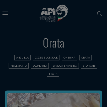
Orata
ANGUILLA
COZZE E VONGOLE
OMBRINA
ORATA
PESCE GATTO
SALMERINO
SPIGOLA-BRANZINO
STORIONE
TROTA