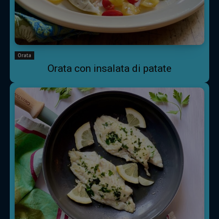
Orata
Orata con insalata di patate