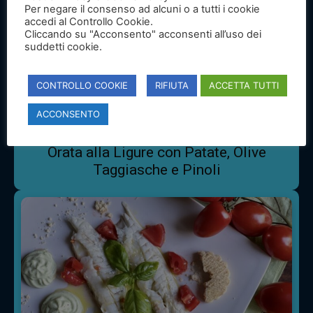
Per negare il consenso ad alcuni o a tutti i cookie
accedi al Controllo Cookie.
Cliccando su "Acconsento" acconsenti all’uso dei
suddetti cookie.
CONTROLLO COOKIE
RIFIUTA
ACCETTA TUTTI
ACCONSENTO
Orata
Orata alla Ligure con Patate, Olive
Taggiasche e Pinoli