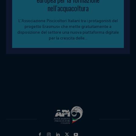
nell’acquacoltura
L'Associazione Piscicoltori Italiani tra i protagonisti del
progetto Erasmus+ che mette gratuitamente a
disposizione del settore una nuova piattaforma digitale
per la crescita delle...