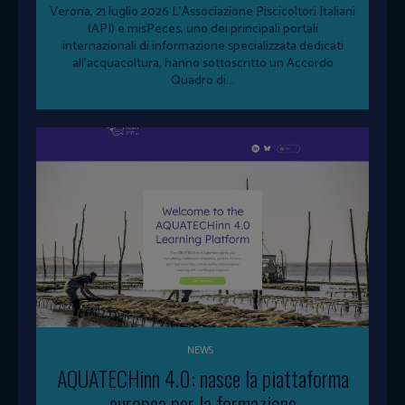
Verona, 21 luglio 2026 L'Associazione Piscicoltori Italiani
(API) e misPeces, uno dei principali portali
internazionali di informazione specializzata dedicati
all'acquacoltura, hanno sottoscritto un Accordo
Quadro di...
NEWS
AQUATECHinn 4.0: nasce la piattaforma
europea per la formazione