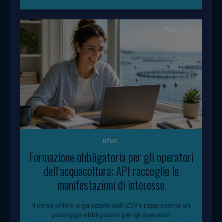
NEWS
Formazione obbligatoria per gli operatori
dell’acquacoltura: API raccoglie le
manifestazioni di interesse
Il corso online organizzato dall'IZSVe rappresenta un
passaggio obbligatorio per gli operatori