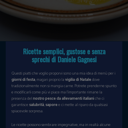
Ricette semplici, gustose e senza
sprechi di Daniele Gagnesi
Questi piatti che voglio proporvi sono una mia idea di menù per i
giorni di festa
, magari proprio la
vigilia di Natale
dove
tradizionalmente non si mangia carne. Potrete prenderne spunto
e modificarli come più vi piace ma l’importante rimane la
presenza del
nostro pesce da allevamenti italiani
che ci
garantisce
salubrità
,
sapore
e ci mette al riparo da qualsiasi
spiacevole sorpresa.
Le ricette possono sembrare impegnative, ma in realtà alcune