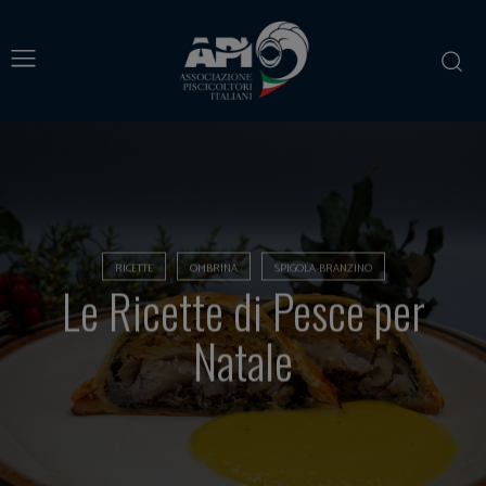
RICETTE
OMBRINA
SPIGOLA-BRANZINO
Le Ricette di Pesce per
Natale