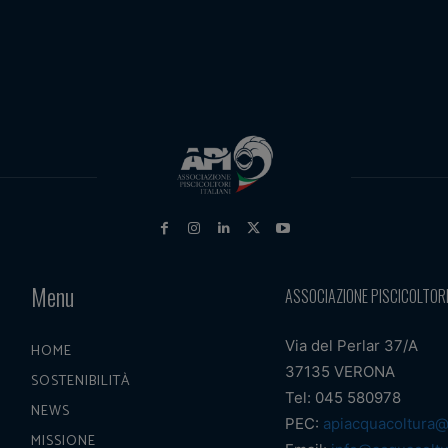
Menu
ASSOCIAZIONE PISCICOLTORI
Via del Perlar 37/A
HOME
37135 VERONA
SOSTENIBILITÀ
Tel: 045 580978
NEWS
PEC:
apiacquacoltura@
MISSIONE