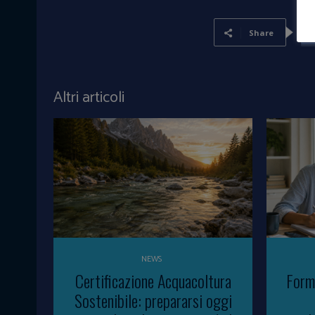
Share
Altri articoli
NEWS
Certificazione Acquacoltura
Form
Sostenibile: prepararsi oggi