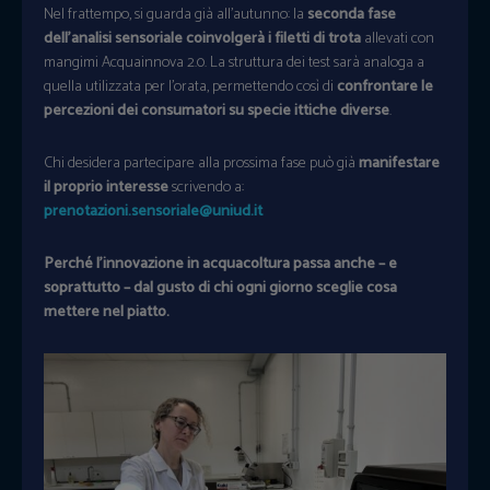
Nel frattempo, si guarda già all’autunno: la
seconda fase
dell’analisi sensoriale coinvolgerà i filetti di trota
allevati con
mangimi Acquainnova 2.0. La struttura dei test sarà analoga a
quella utilizzata per l’orata, permettendo così di
confrontare le
percezioni dei consumatori su specie ittiche diverse
.
Chi desidera partecipare alla prossima fase può già
manifestare
il proprio interesse
scrivendo a:
prenotazioni.sensoriale@uniud.it
Perché l’innovazione in acquacoltura passa anche – e
soprattutto – dal gusto di chi ogni giorno sceglie cosa
mettere nel piatto.