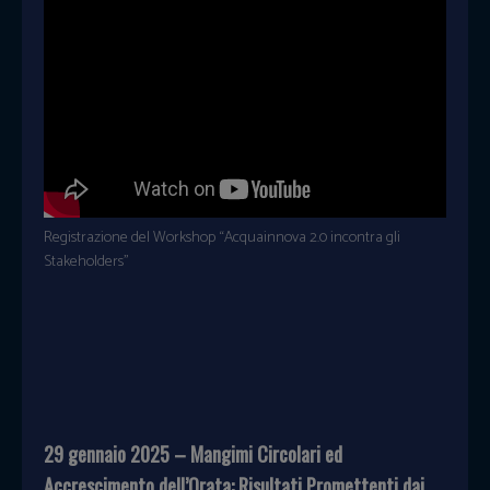
Registrazione del Workshop “Acquainnova 2.0 incontra gli
Stakeholders”
29 gennaio 2025 – Mangimi Circolari ed
Accrescimento dell’Orata: Risultati Promettenti dai