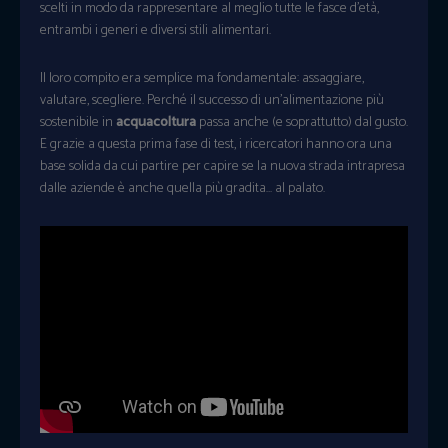
scelti in modo da rappresentare al meglio tutte le fasce d’età,
entrambi i generi e diversi stili alimentari.
Il loro compito era semplice ma fondamentale: assaggiare,
valutare, scegliere. Perché il successo di un’alimentazione più
sostenibile in
acquacoltura
passa anche (e soprattutto) dal gusto.
E grazie a questa prima fase di test, i ricercatori hanno ora una
base solida da cui partire per capire se la nuova strada intrapresa
dalle aziende è anche quella più gradita… al palato.