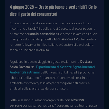
4 giugno 2025 – Orate più buone e sostenibili? Ce lo
dice il gusto dei consumatori
Cosa succede quando innovazione, ricerca e acquacoltura si
incontrano a tavola? È quello che si è cercato di scoprire con la
prima fase dell’
analisi sensoriale
sulle orate allevate con i nuovi
mangimi sviluppati dal progetto
Acquainnova 2.0
, che punta a
rendere l’allevamento ittico italiano più sostenibile e circolare,
senza rinunciare alla qualità.
A guidarci in questo viaggio tra gusto e scienza è la
Dott.ssa
Saida Favotto
, del
Dipartimento di Scienze Agroalimentari,
Ambientali e Animali
dell’Università di Udine. Ed è proprio nei
laboratori dell’ateneo friulano che si sono svolti i test, in un
ambiente controllato, studiato per raccogliere dati precisi e
affidabili sulle preferenze dei consumatori.
Sette le sessioni di assaggio organizzate, con
oltre 100
persone
coinvolte. I partecipanti? Consumatori abituali di pesce,