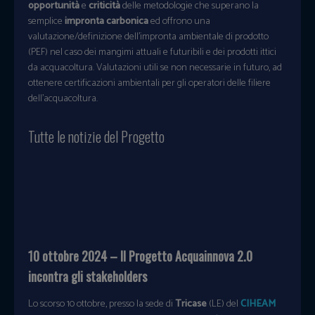
opportunità
e
criticità
delle metodologie che superano la
semplice
impronta carbonica
ed offrono una
valutazione/definizione dell’impronta ambientale di prodotto
(PEF) nel caso dei mangimi attuali e futuribili e dei prodotti ittici
da acquacoltura. Valutazioni utili se non necessarie in futuro, ad
ottenere certificazioni ambientali per gli operatori delle filiere
dell’acquacoltura.
Tutte le notizie del Progetto
10 ottobre 2024 – Il Progetto Acquainnova 2.0
incontra gli stakeholders
Lo scorso 10 ottobre, presso la sede di
Tricase
(LE) del
CIHEAM