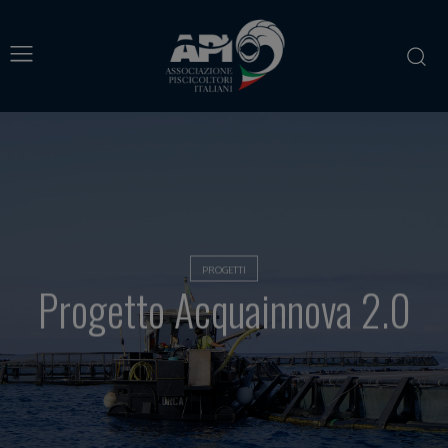
PROGETTI
Progetto Acquainnova 2.0