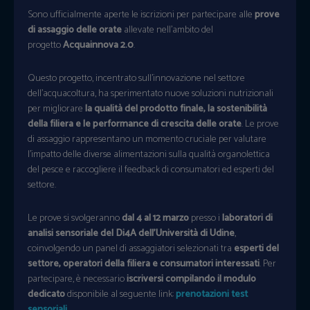
Sono ufficialmente aperte le iscrizioni per partecipare alle
prove
di assaggio delle orate
allevate nell’ambito del
progetto
Acquainnova 2.0
.
Questo progetto, incentrato sull’innovazione nel settore
dell’acquacoltura, ha sperimentato nuove soluzioni nutrizionali
per migliorare
la qualità del prodotto finale, la sostenibilità
della filiera e le performance di crescita delle orate
. Le prove
di assaggio rappresentano un momento cruciale per valutare
l’impatto delle diverse alimentazioni sulla qualità organolettica
del pesce e raccogliere il feedback di consumatori ed esperti del
settore.
Le prove si svolgeranno
dal 4 al 12 marzo
presso i
laboratori di
analisi sensoriale del Di4A dell’Università di Udine
,
coinvolgendo un panel di assaggiatori selezionati tra
esperti del
settore, operatori della filiera e consumatori interessati
. Per
partecipare, è necessario
iscriversi compilando il modulo
dedicato
disponibile al seguente link:
prenotazioni test
sensoriali
.