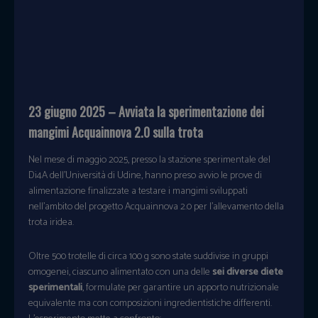
23 giugno 2025 – Avviata la sperimentazione dei
mangimi Acquainnova 2.0 sulla trota
Nel mese di maggio 2025, presso la stazione sperimentale del
Di4A dell’Università di Udine, hanno preso avvio le prove di
alimentazione finalizzate a testare i mangimi sviluppati
nell’ambito del progetto Acquainnova 2.0 per l’allevamento della
trota iridea.
Oltre 500 trotelle di circa 100 g sono state suddivise in gruppi
omogenei, ciascuno alimentato con una delle
sei diverse diete
sperimentali
, formulate per garantire un apporto nutrizionale
equivalente ma con composizioni ingredientistiche differenti.