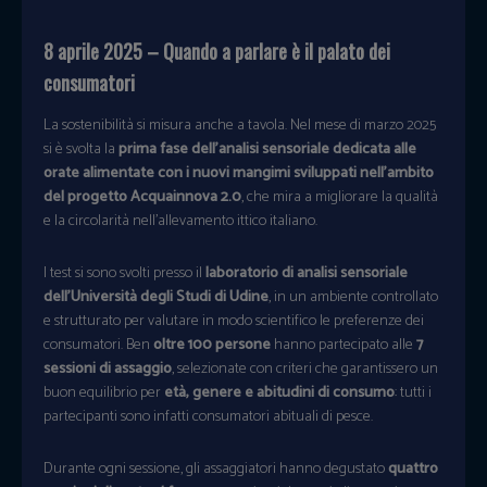
8 aprile 2025 – Quando a parlare è il palato dei
consumatori
La sostenibilità si misura anche a tavola. Nel mese di marzo 2025
si è svolta la
prima fase dell’analisi sensoriale dedicata alle
orate alimentate con i nuovi mangimi sviluppati nell’ambito
del progetto Acquainnova 2.0
, che mira a migliorare la qualità
e la circolarità nell’allevamento ittico italiano.
I test si sono svolti presso il
laboratorio di analisi sensoriale
dell’Università degli Studi di Udine
, in un ambiente controllato
e strutturato per valutare in modo scientifico le preferenze dei
consumatori. Ben
oltre 100 persone
hanno partecipato alle
7
sessioni di assaggio
, selezionate con criteri che garantissero un
buon equilibrio per
età, genere e abitudini di consumo
: tutti i
partecipanti sono infatti consumatori abituali di pesce.
Durante ogni sessione, gli assaggiatori hanno degustato
quattro