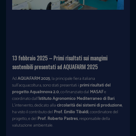
13 febbraio 2025 – Primi risultati sui mangimi
sostenibili presentati ad AQUAFARM 2025
Ad
AQUAFARM 2025
, la principale fiera italiana
sull’acquacoltura, sono stati presentati i
primi risultati del
progetto AquaInnova 2.0
, co-finanziato dal
MASAF
e
coordinato dall’
Istituto Agronomico Mediterraneo di Bari
.
L’intervento, dedicato alla
circolarità dei sistemi di produzione
,
ha visto il contributo del
Prof. Emilio Tibaldi
, coordinatore del
progetto, e del
Prof. Roberto Pastres
, responsabile della
valutazione ambientale.