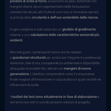
porzioni di orata al forno
, provenienti da pesci alimentati con
mangimi diversi: alcuni rappresentativi delle formulazioni
commerciali attuali, altri frutto di una ricerca innovativa ispirata
ai principi della
circolarità e dell’uso sostenibile delle risorse
.
A ogni campione è stato associato un
giudizio di gradimento
,
insieme a una
valutazione delle caratteristiche sensoriali più
evidenti
.
Non solo gusto. I partecipanti hanno anche risposto
a
questionari strutturati
per analizzare il legame tra preferenze
alimentari, stile di vita, consapevolezza ambientale e disponibilità
all’acquisto di prodotti ittici allevati con
mangimi di nuova
generazione
. L’obiettivo: comprendere come il consumatore
finale reagisce all’innovazione in acquacoltura e quali variabili ne
influenzano le scelte.
I
risultati dei test sono attualmente in fase di elaborazione
e
verranno resi noti in uno dei prossimi notiziari di progetto.