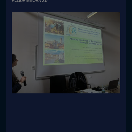
ACQUAINNOVA 2.0
.