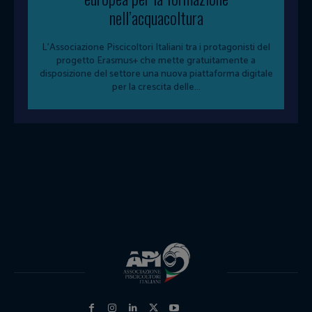
nell’acquacoltura
L'Associazione Piscicoltori Italiani tra i protagonisti del
progetto Erasmus+ che mette gratuitamente a
disposizione del settore una nuova piattaforma digitale
per la crescita delle...