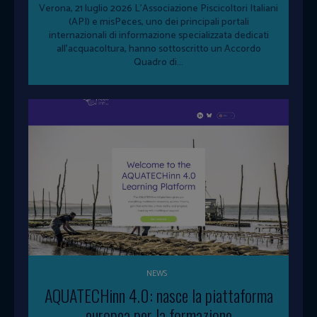
Verona, 21 luglio 2026 L'Associazione Piscicoltori Italiani
(API) e misPeces, uno dei principali portali
internazionali di informazione specializzata dedicati
all'acquacoltura, hanno sottoscritto un Accordo
Quadro di...
NEWS
AQUATECHinn 4.0: nasce la piattaforma
europea per la formazione