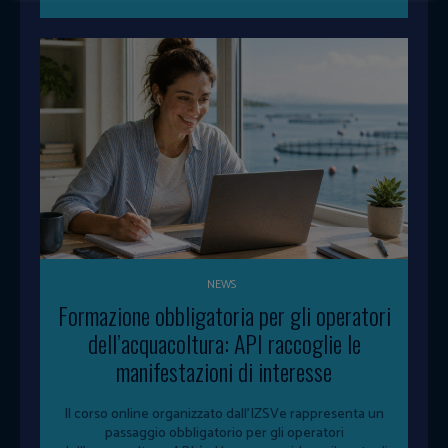
NEWS
Formazione obbligatoria per gli operatori
dell’acquacoltura: API raccoglie le
manifestazioni di interesse
Il corso online organizzato dall'IZSVe rappresenta un
passaggio obbligatorio per gli operatori