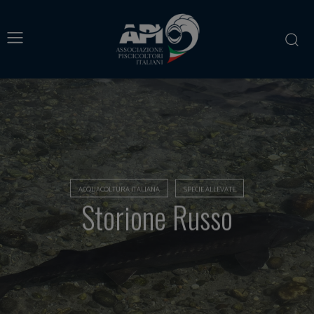
ACQUACOLTURA ITALIANA
SPECIE ALLEVATE
Storione Russo