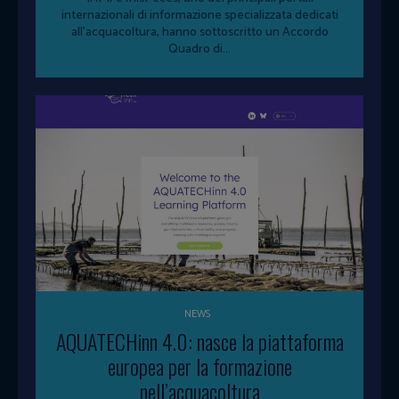
internazionali di informazione specializzata dedicati
all'acquacoltura, hanno sottoscritto un Accordo
Quadro di...
NEWS
AQUATECHinn 4.0: nasce la piattaforma
europea per la formazione
nell’acquacoltura