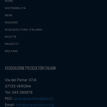
HOME
SOSTENIBILITÀ
NEWS
MISSIONE
ACQUACOLTURA ITALIANA
RICETTE
PROGETTI
WELFARE
ASSOCIAZIONE PISCICOLTORI ITALIANI
Via del Perlar 37/A
37135 VERONA
Tel: 045 580978
PEC:
apiacquacoltura@pec.it
Email:
info@acquacoltura.org