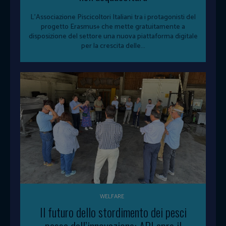
L'Associazione Piscicoltori Italiani tra i protagonisti del
progetto Erasmus+ che mette gratuitamente a
disposizione del settore una nuova piattaforma digitale
per la crescita delle...
WELFARE
Il futuro dello stordimento dei pesci