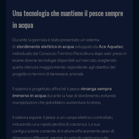
Una tecnologia che mantiene il pesce sempre
in acqua
Durante la giornata è stato presentato un sistema
di
stordimento elettrico in acqua
sviluppato da
Ace Aquatec
,
individuato dal Consorzio Trentino Piscicoltura dopo aver preso in
esame diverse tecnologie disponibili sul mercato, scegliendo
quella ritenuta maggiormente rispondente agli obiettivi del
progetto in termini di benessere animale.
Il sistema è progettato affinché il pesce
rimanga sempre
immerso in acqua
durante la fase di stordimento, evitando
manipolazioni che potrebbero aumentare lo stress.
Il sistema espone il pesce a un campo elettrico controllato,
inducendo una rapida perdita di coscienza. La sua
configurazione consente di trattare efficacemente pesci di
dimensioni differenti, mentre il controllo elettronico dei