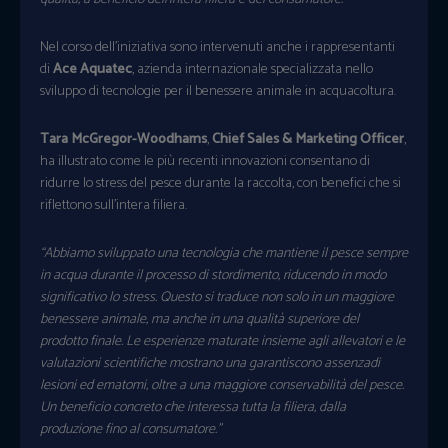
Nel corso dell’iniziativa sono intervenuti anche i rappresentanti
di
Ace Aquatec
, azienda internazionale specializzata nello
sviluppo di tecnologie per il benessere animale in acquacoltura.
Tara McGregor-Woodhams
,
Chief Sales & Marketing Officer
,
ha illustrato come le più recenti innovazioni consentano di
ridurre lo stress del pesce durante la raccolta, con benefici che si
riflettono sull’intera filiera.
“Abbiamo sviluppato una tecnologia che mantiene il pesce sempre
in acqua durante il processo di stordimento, riducendo in modo
significativo lo stress. Questo si traduce non solo in un maggiore
benessere animale, ma anche in una qualità superiore del
prodotto finale. Le esperienze maturate insieme agli allevatori e le
valutazioni scientifiche mostrano una garantiscono assenzadi
lesioni ed ematomi, oltre a una maggiore conservabilità del pesce.
Un beneficio concreto che interessa tutta la filiera, dalla
produzione fino al consumatore.”