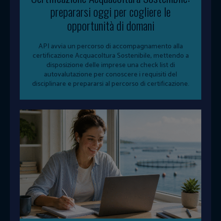
prepararsi oggi per cogliere le
opportunità di domani
API avvia un percorso di accompagnamento alla
certificazione Acquacoltura Sostenibile, mettendo a
disposizione delle imprese una check list di
autovalutazione per conoscere i requisiti del
disciplinare e prepararsi al percorso di certificazione.