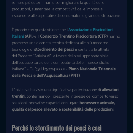
sempre più determinante per migliorare la qualità delle
produzioni, aumentare la competitività delle imprese e
rispondere alle aspettative di consumatori e grande distribuzione.
È proprio con questa visione che l’
Associazione Piscicoltori
Italiani
(API)
e il
Consorzio Trentino Piscicoltura (CTP)
hanno
promosso una giornata tecnica dedicata alle più moderne
tecnologie di
stordimento dei pesci
, inserita tra le attività
del Progetto “Attività API a favore dello sviluppo sostenibile
dell’acquacoltura e della competitività delle imprese ittiche
italiane” – CUPJ38H25001420001 –
Piano Nazionale Triennale
della Pesca e dell’Acquacoltura (PNT)
.
L’iniziativa ha visto una significativa partecipazione di
allevatori
trentini
, confermando il crescente interesse del comparto verso
soluzioni innovative capaci di coniugare
benessere animale,
qualità del pesce allevato e sostenibilità delle produzioni
.
Perché lo stordimento dei pesci è così