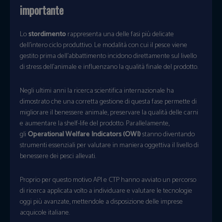
importante
Lo
stordimento
rappresenta una delle fasi più delicate
dell’intero ciclo produttivo. Le modalità con cui il pesce viene
gestito prima dell’abbattimento incidono direttamente sul livello
di stress dell’animale e influenzano la qualità finale del prodotto.
Negli ultimi anni la ricerca scientifica internazionale ha
dimostrato che una corretta gestione di questa fase permette di
migliorare il benessere animale, preservare la qualità delle carni
e aumentare la shelf-life del prodotto. Parallelamente,
gli
Operational Welfare Indicators (OWI)
stanno diventando
strumenti essenziali per valutare in maniera oggettiva il livello di
benessere dei pesci allevati.
Proprio per questo motivo API e CTP hanno avviato un percorso
di ricerca applicata volto a individuare e valutare le tecnologie
oggi più avanzate, mettendole a disposizione delle imprese
acquicole italiane.