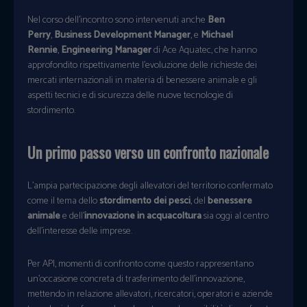
Nel corso dell’incontro sono intervenuti anche
Ben
Perry
,
Business Development Manager
, e
Michael
Rennie
,
Engineering Manager
di Ace Aquatec, che hanno
approfondito rispettivamente l’evoluzione delle richieste dei
mercati internazionali in materia di benessere animale e gli
aspetti tecnici e di sicurezza delle nuove tecnologie di
stordimento.
Un primo passo verso un confronto nazionale
L’ampia partecipazione degli allevatori del territorio confermato
come il tema dello
stordimento dei pesci
, del
benessere
animale
e dell’
innovazione in acquacoltura
sia oggi al centro
dell’interesse delle imprese.
Per API, momenti di confronto come questo rappresentano
un’occasione concreta di trasferimento dell’innovazione,
mettendo in relazione allevatori, ricercatori, operatori e aziende