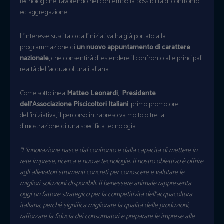
tecnologiche, favorendo nel contempo la possibilità di confronto
ed aggregazione.
L’interesse suscitato dall’iniziativa ha già portato alla
programmazione di
un nuovo appuntamento di carattere
nazionale
, che consentirà di estendere il confronto alle principali
realtà dell’acquacoltura italiana.
Come sottolinea
Matteo Leonardi
,
Presidente
dell’Associazione Piscicoltori Italiani
, primo promotore
dell’iniziativa, il percorso intrapreso va molto oltre la
dimostrazione di una specifica tecnologia.
“L’innovazione nasce dal confronto e dalla capacità di mettere in
rete imprese, ricerca e nuove tecnologie. Il nostro obiettivo è offrire
agli allevatori strumenti concreti per conoscere e valutare le
migliori soluzioni disponibili. Il benessere animale rappresenta
oggi un fattore strategico per la competitività dell’acquacoltura
italiana, perché significa migliorare la qualità delle produzioni,
rafforzare la fiducia dei consumatori e preparare le imprese alle