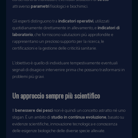
attraverso
parametri
fisiologici e biochimici.
Gli esperti distinguono tra
indicatori operativi
, utilizzati
quotidianamente direttamente in allevamento, e
indicatori di
laboratorio
, che forniscono valutazioni più approfondite e
rappresentano un prezioso supporto per la ricerca, le
certificazioni e la gestione delle criticità sanitarie.
L’obiettivo è quello di individuare tempestivamente eventuali
segnali di disagio e intervenire prima che possano trasformarsi in
problemi più gravi.
Un approccio sempre più scientifico
Il
benessere dei pesci
non è quindi un concetto astratto né uno
slogan. È un ambito di
studio in continua evoluzione
, basato su
evidenze scientifiche, innovazione tecnologica e conoscenza
delle esigenze biologiche delle diverse specie allevate.