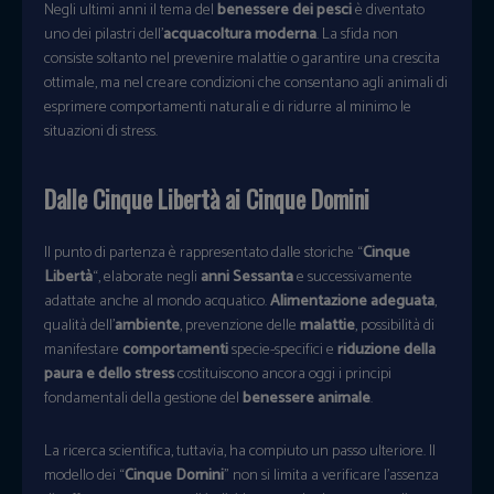
Negli ultimi anni il tema del
benessere dei pesci
è diventato
uno dei pilastri dell’
acquacoltura moderna
. La sfida non
consiste soltanto nel prevenire malattie o garantire una crescita
ottimale, ma nel creare condizioni che consentano agli animali di
esprimere comportamenti naturali e di ridurre al minimo le
situazioni di stress.
Dalle Cinque Libertà ai Cinque Domini
Il punto di partenza è rappresentato dalle storiche “
Cinque
Libertà
“, elaborate negli
anni Sessanta
e successivamente
adattate anche al mondo acquatico.
Alimentazione adeguata
,
qualità dell’
ambiente
, prevenzione delle
malattie
, possibilità di
manifestare
comportamenti
specie-specifici e
riduzione della
paura e dello stress
costituiscono ancora oggi i principi
fondamentali della gestione del
benessere animale
.
La ricerca scientifica, tuttavia, ha compiuto un passo ulteriore. Il
modello dei “
Cinque Domini
” non si limita a verificare l’assenza