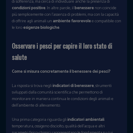
di sofferenza, ma cerca di individuare anche la presenza di
condizioni positive
. In altre parole, il
benessere
non coincide
più semplicemente con l’assenza di problemi, ma con la capacità
di offrire agli animali un
ambiente favorevole
e compatibile con
le loro
esigenze biologiche
.
Osservare i pesci per capire il loro stato di
salute
Come si misura concretamente il benessere dei pesci?
La risposta si trova negli
indicatori di benessere
, strumenti
sviluppati dalla comunità scientifica che permettono di
monitorare in maniera continua le condizioni degli animali e
dell’ambiente di allevamento.
Una prima categoria riguarda gli
indicatori ambientali
:
temperatura, ossigeno disciolto, qualità dell’acqua e altri
parametri fisico-chimici rappresentano le fondamenta su cui