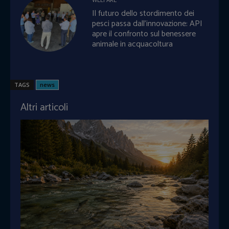
WELFARE
Il futuro dello stordimento dei
pesci passa dall’innovazione: API
apre il confronto sul benessere
animale in acquacoltura
TAGS
news
Altri articoli