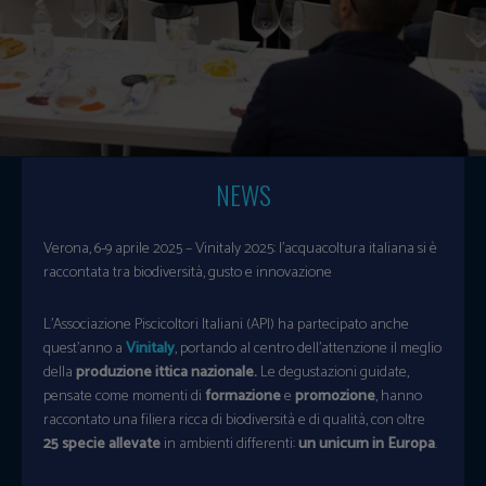
NEWS
Verona, 6-9 aprile 2025 – Vinitaly 2025: l’acquacoltura italiana si è
raccontata tra biodiversità, gusto e innovazione
L’Associazione Piscicoltori Italiani (API) ha partecipato anche
quest’anno a
Vinitaly
, portando al centro dell’attenzione il meglio
della
produzione ittica nazionale.
Le degustazioni guidate,
pensate come momenti di
formazione
e
promozione
, hanno
raccontato una filiera ricca di biodiversità e di qualità, con oltre
25 specie allevate
in ambienti differenti:
un unicum in Europa
.