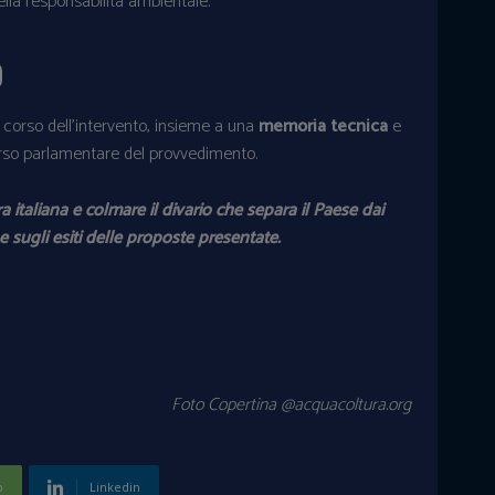
ella responsabilità ambientale.
o
 corso dell’intervento, insieme a una
memoria tecnica
e
corso parlamentare del provvedimento.
a italiana e colmare il divario che separa il Paese dai
e sugli esiti delle proposte presentate.
Foto Copertina @
acquacoltura.org
p
Linkedin