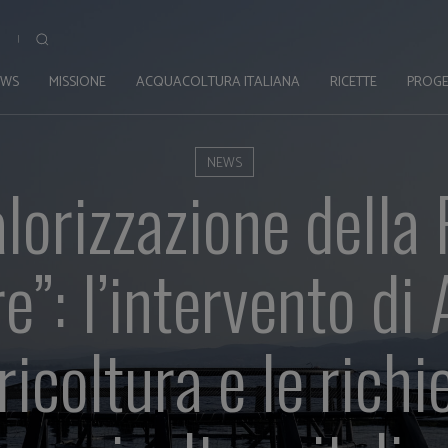
EWS
MISSIONE
ACQUACOLTURA ITALIANA
RICETTE
PROGE
NEWS
lorizzazione della
e”: l’intervento di 
icoltura e le richi