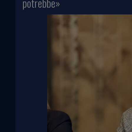
potrebbe»