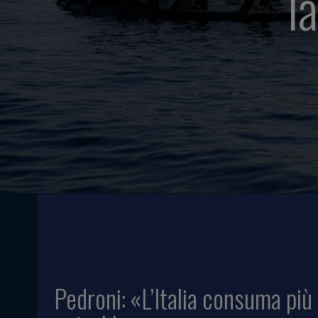
l
Pedroni: «L’Italia consuma più