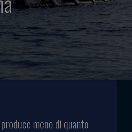
na
ma produce meno di quanto