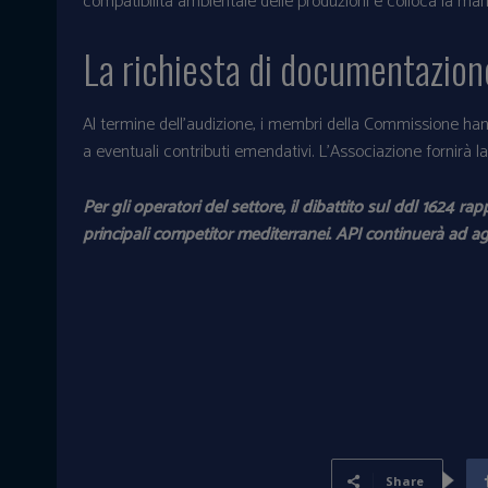
compatibilità ambientale delle produzioni e colloca la maric
La richiesta di documentazio
Al termine dell’audizione, i membri della Commissione han
a eventuali contributi emendativi. L’Associazione fornirà
Per gli operatori del settore, il dibattito sul ddl 1624 r
principali competitor mediterranei. API continuerà ad agg
Share